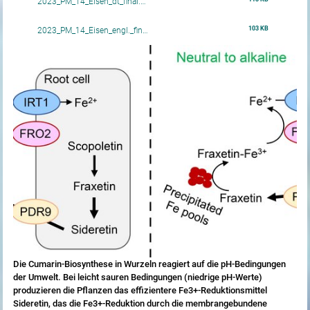
2023_PM_14_Eisen_dt_final.…
103 KB
2023_PM_14_Eisen_engl._fin…
Die Cumarin-Biosynthese in Wurzeln reagiert auf die pH-Bedingungen
der Umwelt. Bei leicht sauren Bedingungen (niedrige pH-Werte)
produzieren die Pflanzen das effizientere Fe3+-Reduktionsmittel
Sideretin, das die Fe3+-Reduktion durch die membrangebundene