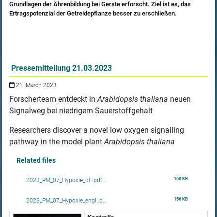
Grundlagen der Ährenbildung bei Gerste erforscht. Ziel ist es, das
Ertragspotenzial der Getreidepflanze besser zu erschließen.
Pressemitteilung 21.03.2023
21. March 2023
Forscherteam entdeckt in
Arabidopsis thaliana
neuen
Signalweg bei niedrigem Sauerstoffgehalt
Researchers discover a novel low oxygen signalling
pathway in the model plant
Arabidopsis thaliana
Related files
160 KB
2023_PM_07_Hypoxie_dt..pdf…
156 KB
2023_PM_07_Hypoxie_engl..p…