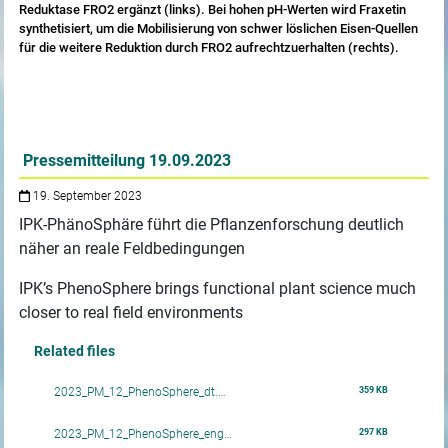
Reduktase FRO2 ergänzt (links). Bei hohen pH-Werten wird Fraxetin
synthetisiert, um die Mobilisierung von schwer löslichen Eisen-Quellen
für die weitere Reduktion durch FRO2 aufrechtzuerhalten (rechts).
Pressemitteilung 19.09.2023
19. September 2023
IPK-PhänoSphäre führt die Pflanzenforschung deutlich
näher an reale Feldbedingungen
IPK’s PhenoSphere brings functional plant science much
closer to real field environments
Related files
359 KB
2023_PM_12_PhenoSphere_dt.…
297 KB
2023_PM_12_PhenoSphere_eng…