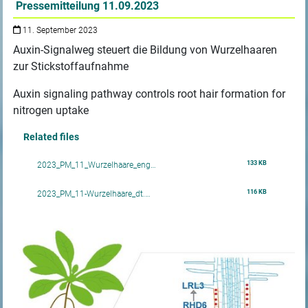
Pressemitteilung 11.09.2023
11. September 2023
Auxin-Signalweg steuert die Bildung von Wurzelhaaren
zur Stickstoffaufnahme
Auxin signaling pathway controls root hair formation for
nitrogen uptake
Related files
133 KB
2023_PM_11_Wurzelhaare_eng…
116 KB
2023_PM_11-Wurzelhaare_dt.…