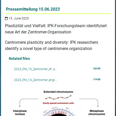
Pressemitteilung 15.06.2023
15. June 2023
Plastizität und Vielfalt: IPK-Forschungsteam identifiziert
neue Art der Zentromer-Organisation
Centromere plasticity and diversity: IPK researchers
identify a novel type of centromere organization
Related files
160 KB
2023_PM_10_Zentromer_dt..p…
174 KB
2023_PM_10_Zentromer_engl.…