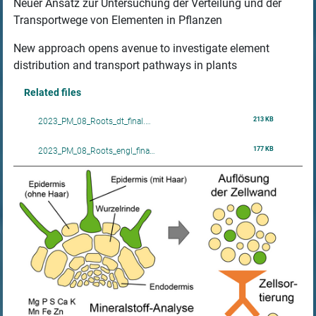
Neuer Ansatz zur Untersuchung der Verteilung und der
Transportwege von Elementen in Pflanzen
New approach opens avenue to investigate element
distribution and transport pathways in plants
Related files
213 KB
2023_PM_08_Roots_dt_final.…
177 KB
2023_PM_08_Roots_engl_fina…