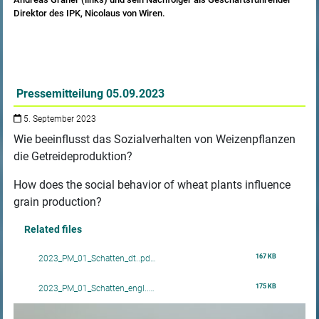
Direktor des IPK, Nicolaus von Wiren.
Pressemitteilung 05.09.2023
5. September 2023
Wie beeinflusst das Sozialverhalten von Weizenpflanzen
die Getreideproduktion?
How does the social behavior of wheat plants influence
grain production?
Related files
167 KB
2023_PM_01_Schatten_dt..pd…
175 KB
2023_PM_01_Schatten_engl..…