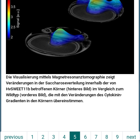
Die Visualisierung mittels Magnetresonanztomographie zeigt
Veränderungen in der Saccharoseverteilung innerhalb der von
HvSWEET11b betroffenen Körner (hinteres Bild) im Vergleich zum
Wildtyp (vorderes Bild), die mit den Veränderungen des Cytokinin-
Gradienten in den Körnern übereinstimmen.
previous
1
2
3
4
5
6
7
8
9
next