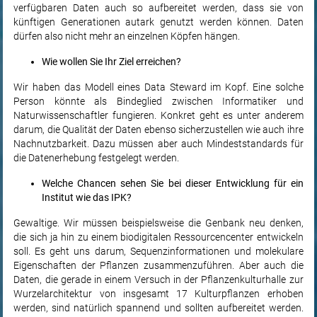
verfügbaren Daten auch so aufbereitet werden, dass sie von
künftigen Generationen autark genutzt werden können. Daten
dürfen also nicht mehr an einzelnen Köpfen hängen.
Wie wollen Sie Ihr Ziel erreichen?
Wir haben das Modell eines Data Steward im Kopf. Eine solche
Person könnte als Bindeglied zwischen Informatiker und
Naturwissenschaftler fungieren. Konkret geht es unter anderem
darum, die Qualität der Daten ebenso sicherzustellen wie auch ihre
Nachnutzbarkeit. Dazu müssen aber auch Mindeststandards für
die Datenerhebung festgelegt werden.
Welche Chancen sehen Sie bei dieser Entwicklung für ein
Institut wie das IPK?
Gewaltige. Wir müssen beispielsweise die Genbank neu denken,
die sich ja hin zu einem biodigitalen Ressourcencenter entwickeln
soll. Es geht uns darum, Sequenzinformationen und molekulare
Eigenschaften der Pflanzen zusammenzuführen. Aber auch die
Daten, die gerade in einem Versuch in der Pflanzenkulturhalle zur
Wurzelarchitektur von insgesamt 17 Kulturpflanzen erhoben
werden, sind natürlich spannend und sollten aufbereitet werden.