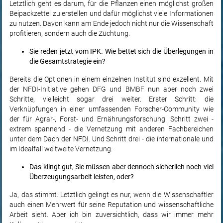
Letztlich geht es darum, für die Pflanzen einen möglichst großen
Beipackzettel zu erstellen und dafür möglichst viele Informationen
zu nutzen. Davon kann am Ende jedoch nicht nur die Wissenschaft
profitieren, sondern auch die Züchtung.
Sie reden jetzt vom IPK. Wie bettet sich die Überlegungen in
die Gesamtstrategie ein?
Bereits die Optionen in einem einzelnen Institut sind exzellent. Mit
der NFDI-Initiative gehen DFG und BMBF nun aber noch zwei
Schritte, vielleicht sogar drei weiter. Erster Schritt: die
Verknüpfungen in einer umfassenden Forscher-Community wie
der für Agrar-, Forst- und Ernährungsforschung. Schritt zwei -
extrem spannend - die Vernetzung mit anderen Fachbereichen
unter dem Dach der NFDI. Und Schritt drei - die internationale und
im Idealfall weltweite Vernetzung.
Das klingt gut, Sie müssen aber dennoch sicherlich noch viel
Überzeugungsarbeit leisten, oder?
Ja, das stimmt. Letztlich gelingt es nur, wenn die Wissenschaftler
auch einen Mehrwert für seine Reputation und wissenschaftliche
Arbeit sieht. Aber ich bin zuversichtlich, dass wir immer mehr