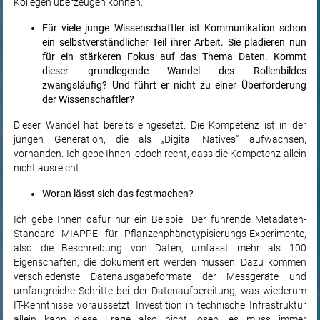
Kollegen überzeugen können.
Für viele junge Wissenschaftler ist Kommunikation schon
ein selbstverständlicher Teil ihrer Arbeit. Sie plädieren nun
für ein stärkeren Fokus auf das Thema Daten. Kommt
dieser grundlegende Wandel des Rollenbildes
zwangsläufig? Und führt er nicht zu einer Überforderung
der Wissenschaftler?
Dieser Wandel hat bereits eingesetzt. Die Kompetenz ist in der
jungen Generation, die als „Digital Natives“ aufwachsen,
vorhanden. Ich gebe Ihnen jedoch recht, dass die Kompetenz allein
nicht ausreicht.
Woran lässt sich das festmachen?
Ich gebe Ihnen dafür nur ein Beispiel: Der führende Metadaten-
Standard MIAPPE für Pflanzenphänotypisierungs-Experimente,
also die Beschreibung von Daten, umfasst mehr als 100
Eigenschaften, die dokumentiert werden müssen. Dazu kommen
verschiedenste Datenausgabeformate der Messgeräte und
umfangreiche Schritte bei der Datenaufbereitung, was wiederum
IT-Kenntnisse voraussetzt. Investition in technische Infrastruktur
allein kann diese Frage also nicht lösen, es muss immer