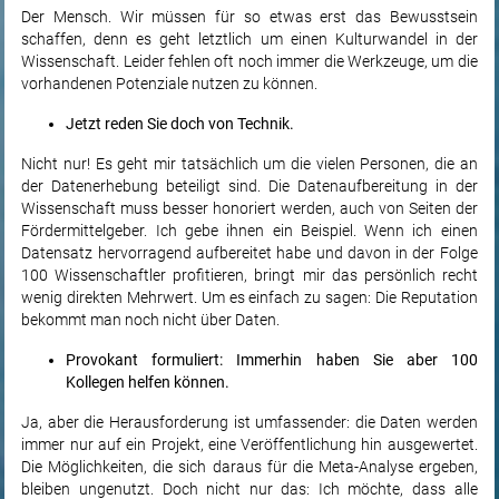
Der Mensch. Wir müssen für so etwas erst das Bewusstsein
schaffen, denn es geht letztlich um einen Kulturwandel in der
Wissenschaft. Leider fehlen oft noch immer die Werkzeuge, um die
vorhandenen Potenziale nutzen zu können.
Jetzt reden Sie doch von Technik.
Nicht nur! Es geht mir tatsächlich um die vielen Personen, die an
der Datenerhebung beteiligt sind. Die Datenaufbereitung in der
Wissenschaft muss besser honoriert werden, auch von Seiten der
Fördermittelgeber. Ich gebe ihnen ein Beispiel. Wenn ich einen
Datensatz hervorragend aufbereitet habe und davon in der Folge
100 Wissenschaftler profitieren, bringt mir das persönlich recht
wenig direkten Mehrwert. Um es einfach zu sagen: Die Reputation
bekommt man noch nicht über Daten.
Provokant formuliert: Immerhin haben Sie aber 100
Kollegen helfen können.
Ja, aber die Herausforderung ist umfassender: die Daten werden
immer nur auf ein Projekt, eine Veröffentlichung hin ausgewertet.
Die Möglichkeiten, die sich daraus für die Meta-Analyse ergeben,
bleiben ungenutzt. Doch nicht nur das: Ich möchte, dass alle