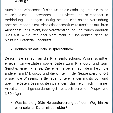
wichtig?
Auch in der Wissenschaft sind Daten die Währung. Das Ziel muss
es sein, diese zu bewahren, zu aktivieren und miteinander in
Verbindung zu bringen. Häufig besteht eine solche Verbindung
aber heute noch nicht. Viele Wissenschaftler fokussieren auf ihren
Ausschnitt, ihr Projekt, ihre Veröffentlichung und bauen dadurch
Silos auf. Wir dürfen aber nicht mehr in Silos denken, denn so
bleibt viel Potenzial ungenutzt.
Können Sie dafür ein Beispiel nennen?
Denken Sie einfach an die Pflanzenforschung. Wissenschaftler
erheben Umweltdaten sowie Daten zum Phänotyp und zum
Genotyp einer Pflanze. Die einen arbeiten auf dem Feld, die
anderen am Mikroskop und die dritten in der Sequenzierung. Oft
wissen die Wissenschaftler aber untereinander nichts von und
über ihre Daten. Das möchten wir ändern, das treibt mich in meiner
Arbeit an - und genau darum geht es auch bei einem Projekt wie
NFDI4Agri.
Was ist die größte Herausforderung auf dem Weg hin zu
einer solchen Dateninfrastruktur?