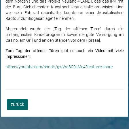
dem Norden“) und das Projekt Neuland-PLANDT, das das IPK mit
der Burg Giebichenstein Kunsthochschule Halle organisiert. Und
wer sein Fahrrad dabeihatte, konnte an einer „Musikalischen
Radtour zur Biogasanlage“ teilnehmen.
Abgerundet wurde der „Tag der offenen Türen“ durch ein
umfangreiches Kinderprogramm sowie die gute Versorgung im
Casino, am Grill und an den Ständen vor dem Hörsaal.
Zum Tag der offenen Türen gibt es auch ein Video mit viele
Impressionen:
https://youtube.com/shorts/gwWa3C0LMc4?feature=share
zurück