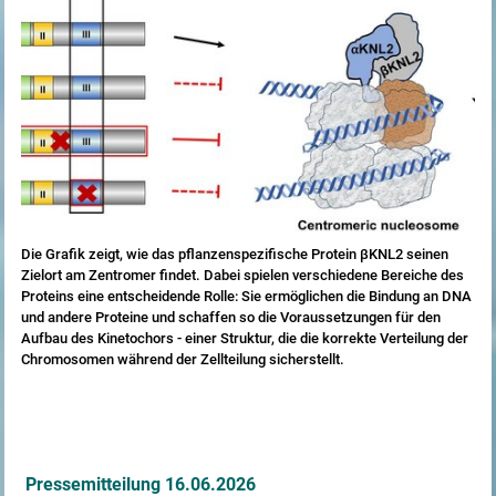
Die Grafik zeigt, wie das pflanzenspezifische Protein βKNL2 seinen
Zielort am Zentromer findet. Dabei spielen verschiedene Bereiche des
Proteins eine entscheidende Rolle: Sie ermöglichen die Bindung an DNA
und andere Proteine und schaffen so die Voraussetzungen für den
Aufbau des Kinetochors - einer Struktur, die die korrekte Verteilung der
Chromosomen während der Zellteilung sicherstellt.
Pressemitteilung 16.06.2026