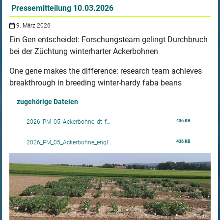
Pressemitteilung 10.03.2026
9. März 2026
Ein Gen entscheidet: Forschungsteam gelingt Durchbruch
bei der Züchtung winterharter Ackerbohnen
One gene makes the difference: research team achieves
breakthrough in breeding winter-hardy faba beans
zugehörige Dateien
436 KB
2026_PM_05_Ackerbohne_dt_f…
436 KB
2026_PM_05_Ackerbohne_engl…