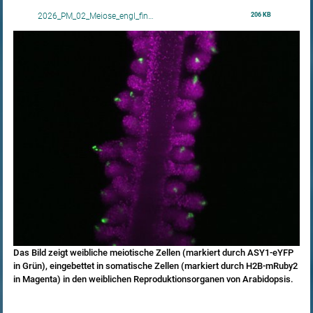
206 KB
2026_PM_02_Meiose_engl_fin…
Das Bild zeigt weibliche meiotische Zellen (markiert durch ASY1‑eYFP
in Grün), eingebettet in somatische Zellen (markiert durch H2B‑mRuby2
in Magenta) in den weiblichen Reproduktionsorganen von Arabidopsis.