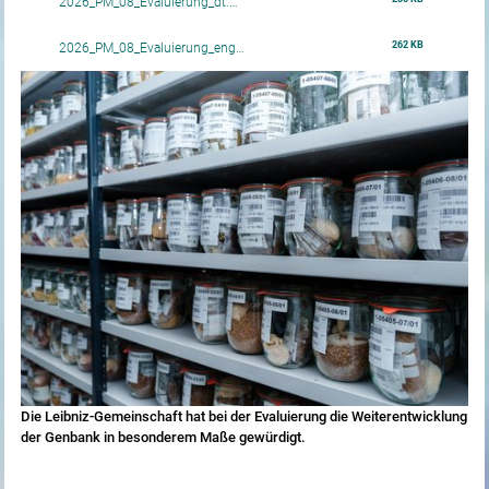
2026_PM_08_Evaluierung_dt.…
262 KB
2026_PM_08_Evaluierung_eng…
Die Leibniz-Gemeinschaft hat bei der Evaluierung die Weiterentwicklung
der Genbank in besonderem Maße gewürdigt.