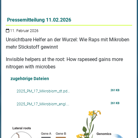
Pressemitteilung 11.02.2026
11. Februar 2026
Unsichtbare Helfer an der Wurzel: Wie Raps mit Mikroben
mehr Stickstoff gewinnt
Invisible helpers at the root: How rapeseed gains more
nitrogen with microbes
zugehörige Dateien
261 KB
2025_PM_17_Mikrobiom_dt.pd…
261 KB
2025_PM_17_Mikrobiom_engl.…