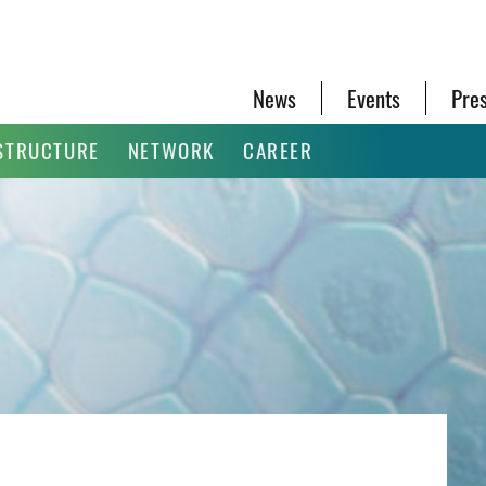
News
Events
Pre
STRUCTURE
NETWORK
CAREER