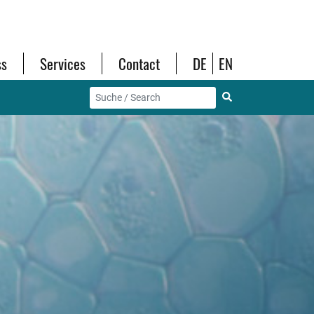
ss
Services
Contact
DE
EN