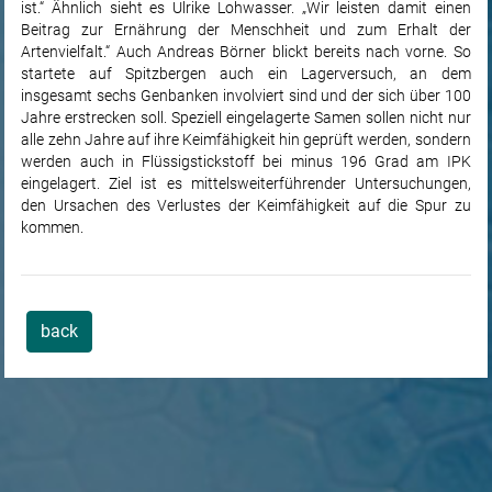
ist.“ Ähnlich sieht es Ulrike Lohwasser. „Wir leisten damit einen
Beitrag zur Ernährung der Menschheit und zum Erhalt der
Artenvielfalt.“ Auch Andreas Börner blickt bereits nach vorne. So
startete auf Spitzbergen auch ein Lagerversuch, an dem
insgesamt sechs Genbanken involviert sind und der sich über 100
Jahre erstrecken soll. Speziell eingelagerte Samen sollen nicht nur
alle zehn Jahre auf ihre Keimfähigkeit hin geprüft werden, sondern
werden auch in Flüssigstickstoff bei minus 196 Grad am IPK
eingelagert. Ziel ist es mittelsweiterführender Untersuchungen,
den Ursachen des Verlustes der Keimfähigkeit auf die Spur zu
kommen.
back