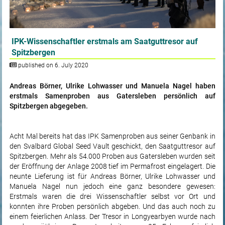
IPK-Wissenschaftler erstmals am Saatguttresor auf
Spitzbergen
published on 6. July 2020
Andreas Börner, Ulrike Lohwasser und Manuela Nagel haben
erstmals Samenproben aus Gatersleben persönlich auf
Spitzbergen abgegeben.
Acht Mal bereits hat das IPK Samenproben aus seiner Genbank in
den Svalbard Global Seed Vault geschickt, den Saatguttresor auf
Spitzbergen. Mehr als 54.000 Proben aus Gatersleben wurden seit
der Eröffnung der Anlage 2008 tief im Permafrost eingelagert. Die
neunte Lieferung ist für Andreas Börner, Ulrike Lohwasser und
Manuela Nagel nun jedoch eine ganz besondere gewesen:
Erstmals waren die drei Wissenschaftler selbst vor Ort und
konnten ihre Proben persönlich abgeben. Und das auch noch zu
einem feierlichen Anlass. Der Tresor in Longyearbyen wurde nach