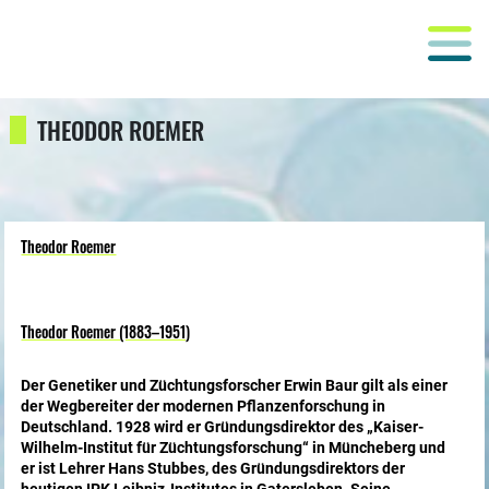
THEODOR ROEMER
Theodor Roemer
Theodor Roemer (1883–1951)
Der Genetiker und Züchtungsforscher Erwin Baur gilt als einer
der Wegbereiter der modernen Pflanzenforschung in
Deutschland. 1928 wird er Gründungsdirektor des
„Kaiser-
Wilhelm-Institut für Züchtungsforschung“ in Müncheberg und
er ist Lehrer Hans Stubbes, des Gründungsdirektors der