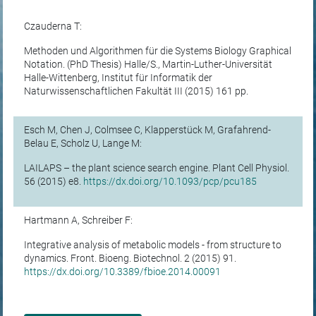
Czauderna T:
Methoden und Algorithmen für die Systems Biology Graphical
Notation. (PhD Thesis) Halle/S., Martin-Luther-Universität
Halle-Wittenberg, Institut für Informatik der
Naturwissenschaftlichen Fakultät III (2015) 161 pp.
Esch M, Chen J, Colmsee C, Klapperstück M, Grafahrend-
Belau E, Scholz U, Lange M:
LAILAPS – the plant science search engine. Plant Cell Physiol.
56 (2015) e8.
https://dx.doi.org/10.1093/pcp/pcu185
Hartmann A, Schreiber F:
Integrative analysis of metabolic models - from structure to
dynamics. Front. Bioeng. Biotechnol. 2 (2015) 91.
https://dx.doi.org/10.3389/fbioe.2014.00091