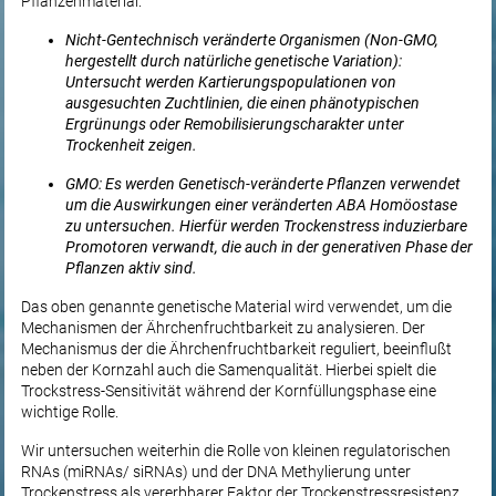
Pflanzenmaterial:
Nicht-Gentechnisch veränderte Organismen (Non-GMO,
hergestellt durch natürliche genetische Variation):
Untersucht werden Kartierungspopulationen von
ausgesuchten Zuchtlinien, die einen phänotypischen
Ergrünungs oder Remobilisierungscharakter unter
Trockenheit zeigen.
GMO: Es werden Genetisch-veränderte Pflanzen verwendet
um die Auswirkungen einer veränderten ABA Homöostase
zu untersuchen. Hierfür werden Trockenstress induzierbare
Promotoren verwandt, die auch in der generativen Phase der
Pflanzen aktiv sind.
Das oben genannte genetische Material wird verwendet, um die
Mechanismen der Ährchenfruchtbarkeit zu analysieren. Der
Mechanismus der die Ährchenfruchtbarkeit reguliert, beeinflußt
neben der Kornzahl auch die Samenqualität. Hierbei spielt die
Trockstress-Sensitivität während der Kornfüllungsphase eine
wichtige Rolle.
Wir untersuchen weiterhin die Rolle von kleinen regulatorischen
RNAs (miRNAs/ siRNAs) und der DNA Methylierung unter
Trockenstress als vererbbarer Faktor der Trockenstressresistenz.