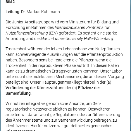
Bild 2
Leitung:
Dr. Markus Kuhlmann
Die Junior Arbeitsgruppe wird vom Ministerium für Bildung und
Forschung im Rahmen des
Interdisziplinären Zentrums für
Nutzpflanzenforschung
(IZN) gefördert. Es besteht eine starke
Anbindung and die
Martin-Luther-University Halle-Wittenberg
.
Trockenheit während der letzen Lebensphase von Nutzpflanzen
kann schwerwiegende Auswirkungen auf die Pflanzenproduktion
haben. Besonders sensibel reagieren die Pflanzen wenn die
Trockenheit in der reproduktiven Phase auftritt. In diesen Fällen
kann es zu dramatischen Ertragsverlusten kommen. Unser Labor
untersucht die molekularen Mechanismen, die an diesem Vorgang
beteiligt sind. Unser Hauptaugenmerk liegt hierbei in der (a)
Veränderung der Körnerzahl
und der (b)
Effizienz der
Samenfüllung
.
Wir nutzen integrative genomische Ansätze, um Gen-
regulatorische Netzwerke ableiten zu können. Desweiteren
arbeiten wir daran wichtige Regulatoren, die zur Differenzierung
des Ährenmeristems und zur Samenentwicklung beitragen, zu
identifizieren. Hierfür nutzen wir gut definiertes genetisches