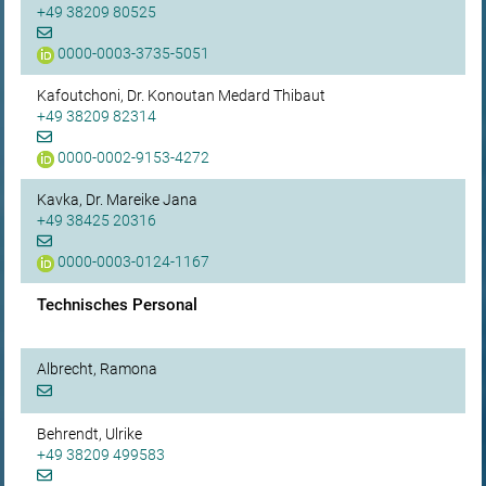
+49 38209 80525
0000-0003-3735-5051
Kafoutchoni, Dr. Konoutan Medard Thibaut
+49 38209 82314
0000-0002-9153-4272
Kavka, Dr. Mareike Jana
+49 38425 20316
0000-0003-0124-1167
Technisches Personal
Albrecht, Ramona
Behrendt, Ulrike
+49 38209 499583