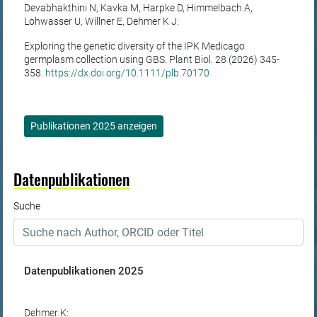
Devabhakthini N, Kavka M, Harpke D, Himmelbach A,
Lohwasser U, Willner E, Dehmer K J:
Exploring the genetic diversity of the IPK Medicago
germplasm collection using GBS. Plant Biol. 28 (2026) 345-
358.
https://dx.doi.org/10.1111/plb.70170
Publikationen 2025 anzeigen
Datenpublikationen
Suche
Datenpublikationen
2025
Dehmer K: