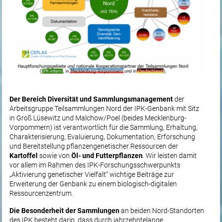
Der Bereich Diversität und Sammlungsmanagement
der
Arbeitsgruppe Teilsammlungen Nord der IPK-Genbank mit Sitz
in Groß Lüsewitz und Malchow/Poel (beides Mecklenburg-
Vorpommern) ist verantwortlich für die Sammlung, Erhaltung,
Charakterisierung, Evaluierung, Dokumentation, Erforschung
und Bereitstellung pflanzengenetischer Ressourcen der
Kartoffel
sowie von
Öl- und Futterpflanzen
. Wir leisten damit
vor allem im Rahmen des IPK-Forschungsschwerpunkts
„Aktivierung genetischer Vielfalt“ wichtige Beiträge zur
Erweiterung der Genbank zu einem biologisch-digitalen
Ressourcenzentrum.
Die Besonderheit der Sammlungen
an beiden Nord-Standorten
des IPK besteht darin, dass durch jahrzehntelange