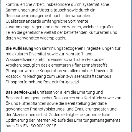
kontinuierliche Arbeit, insbesondere durch systematische
Sammlungen und Materialtausch sowie durch ein
Ressourcenmanagement nach internationalen
Qualitätsstandards umfangreiche Sortimente
zusammengetragen und erhalten wurden, welche zu großen
Teilen die genetische Vielfalt der betreffenden Kulturarten und
deren Verwandten widerspiegeln.
Die Aufklärung
von sammlungsbezogenen Fragestellungen zur
molekularen Diversität sowie zur Nährstoff- und
Wassereffizienz steht im wissenschaftlichen Fokus der
Arbeiten; bezüglich des elementaren Pflanzennährstoffs
Phosphor wird die Kooperation vor allem mit der Universität
Rostock im Nachgang zum Leibniz-Wissenschaftscampus
Phosphorforschung Rostock fortgesetzt.
Das Service-Ziel
umfasst vor allem die Erhaltung und
Beschreibung genetischer Ressourcen von Kartoffeln sowie von
Öl- und Futterpflanzen sowie die Bereitstellung der dabei
gewonnenen Phänotypisierungs- und Evaluierungsdaten und
der Akzessionen selbst. Zudem erfolgt eine kontinuierliche
Optimierung der internen Abläufe des Erhaltungsmanagements
nach DIN EN ISO 9001:2015.