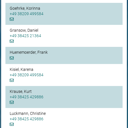
Goehrke, Korinna
+49 38209 499584
Gransow, Daniel
+49 38425 21364
Huenemoerder, Frank
Kisiel, Karena
+49 38209 499584
Krause, Kurt
+49 38425 429886
Luckmann, Christine
+49 38425 429886