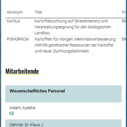
Akronym
Titel
Pr
KarOLa
Kartoffelzüchtung auf Stresstoleranz und
BM
Verarbeitungseignung für den ökologischen
Landbau
POMORROW
Kartoffeln für morgen: Merkmalsverbesserung
BM
mithilfe genetischer Ressourcen der Kartoffel
und neuer Züchtungstechniken
Mitarbeitende
Wissenschaftliches Personal
Aslam, Ayesha
Dehmer, Dr. Klaus J.