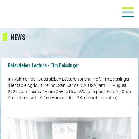
NEWS
Gatersleben Lecture - Tim Beissinger
Im Rahmen der Gatersleben Lecture spricht Prof. Tim Beissinger
(Heritable Agriculture Inc., San Carlos, CA, USA) am 18. August
2026 zum Thema: "From G×E to Real-World Impact: Scaling Crop
Predictions with AI" im Hörsaal des IPK. (siehe Link unten)