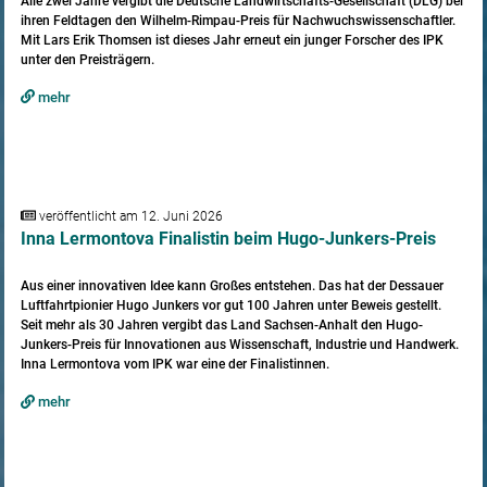
Alle zwei Jahre vergibt die Deutsche Landwirtschafts-Gesellschaft (DLG) bei
ihren Feldtagen den Wilhelm-Rimpau-Preis für Nachwuchswissenschaftler.
Mit Lars Erik Thomsen ist dieses Jahr erneut ein junger Forscher des IPK
unter den Preisträgern.
mehr
veröffentlicht am 12. Juni 2026
Inna Lermontova Finalistin beim Hugo-Junkers-Preis
Aus einer innovativen Idee kann Großes entstehen. Das hat der Dessauer
Luftfahrtpionier Hugo Junkers vor gut 100 Jahren unter Beweis gestellt.
Seit mehr als 30 Jahren vergibt das Land Sachsen-Anhalt den Hugo-
Junkers-Preis für Innovationen aus Wissenschaft, Industrie und Handwerk.
Inna Lermontova vom IPK war eine der Finalistinnen.
mehr