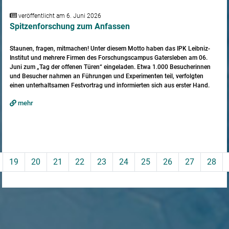
veröffentlicht am 6. Juni 2026
Spitzenforschung zum Anfassen
Staunen, fragen, mitmachen! Unter diesem Motto haben das IPK Leibniz-
Institut und mehrere Firmen des Forschungscampus Gatersleben am 06.
Juni zum „Tag der offenen Türen“ eingeladen. Etwa 1.000 Besucherinnen
und Besucher nahmen an Führungen und Experimenten teil, verfolgten
einen unterhaltsamen Festvortrag und informierten sich aus erster Hand.
mehr
19
20
21
22
23
24
25
26
27
28