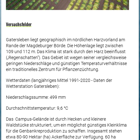
Versuchsfelder
Gatersleben liegt geographisch im nördlichen Harzvorland am
Rande der Magdeburger Börde. Die Höhenlage liegt zwischen
109 und 112 m. Das Klima ist stark durch den Harz beeinflusst
(„Regenschatten“). Das Gebiet ist wegen seiner vergleichsweise
geringen Niederschläge und günstigen Temperaturverhältnisse
ein traditionelles Zentrum für Pflanzenzüchtung.
Wetterdaten (langjähriges Mittel 1991-2020 - Daten der
Wetterstation Gatersleben):
Niederschlagssumme: 499 mm
Durchschnittstemperatur: 9,6 °C
Das Campus-Gelände ist durch Hecken und kleinere
Waldstücke strukturiert, um ein möglichst günstiges Kleinklima
für die Genbankreproduktion zu schaffen. Insgesamt stehen
etwa 80-90 Hektar (ha) Ackerfläche zur Verfügung. 60 ha