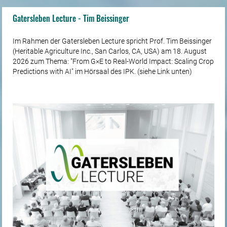
Gatersleben Lecture - Tim Beissinger
Im Rahmen der Gatersleben Lecture spricht Prof. Tim Beissinger
(Heritable Agriculture Inc., San Carlos, CA, USA) am 18. August
2026 zum Thema: "From G×E to Real-World Impact: Scaling Crop
Predictions with AI" im Hörsaal des IPK. (siehe Link unten)