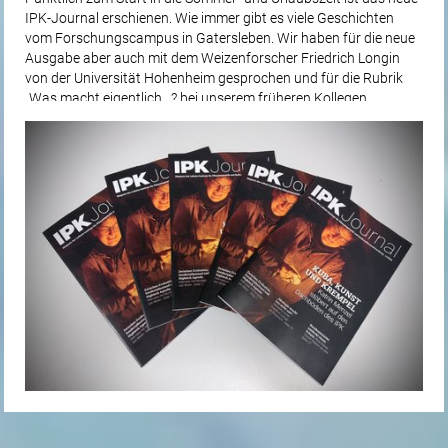
IPK-Journal erschienen. Wie immer gibt es viele Geschichten
vom Forschungscampus in Gatersleben. Wir haben für die neue
Ausgabe aber auch mit dem Weizenforscher Friedrich Longin
von der Universität Hohenheim gesprochen und für die Rubrik
„Was macht eigentlich…? bei unserem früheren Kollegen
Murukarthick Jayakodi nachgefragt. Er arbeitet mittlerweile
am...