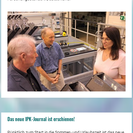
Das neue IPK-Journal ist erschienen!
Pünktlich zum Start in die Sommer- und Urlaubszeit ist das neue