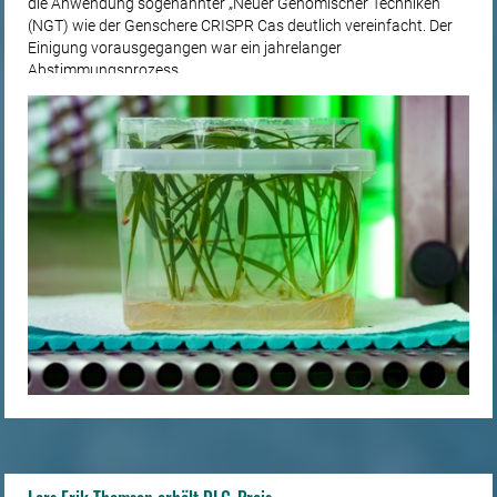
die Anwendung sogenannter „Neuer Genomischer Techniken“
(NGT) wie der Genschere CRISPR Cas deutlich vereinfacht. Der
Einigung vorausgegangen war ein jahrelanger
Abstimmungsprozess.