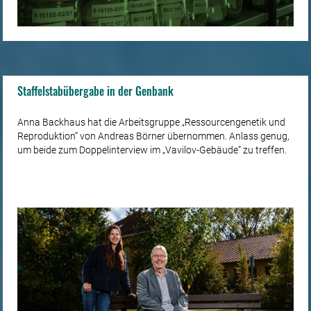
Staffelstabübergabe in der Genbank
Anna Backhaus hat die Arbeitsgruppe „Ressourcengenetik und
Reproduktion“ von Andreas Börner übernommen. Anlass genug,
um beide zum Doppelinterview im „Vavilov-Gebäude“ zu treffen.