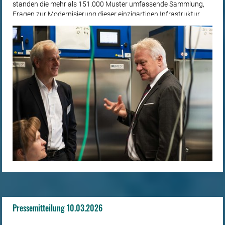
standen die mehr als 151.000 Muster umfassende Sammlung,
Fragen zur Modernisierung dieser einzigartigen Infrastruktur
sowie die Rolle neuer genomischer Techniken für eine schnellere
und auch...
Pressemitteilung 10.03.2026