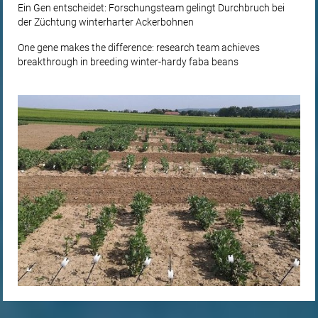
Ein Gen entscheidet: Forschungsteam gelingt Durchbruch bei
der Züchtung winterharter Ackerbohnen
One gene makes the difference: research team achieves
breakthrough in breeding winter-hardy faba beans