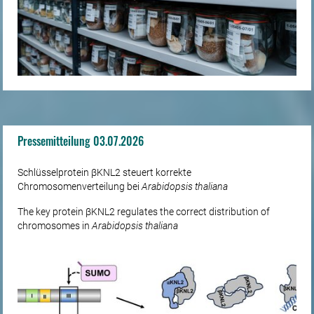
Pressemitteilung 03.07.2026
Schlüsselprotein βKNL2 steuert korrekte
Chromosomenverteilung bei
Arabidopsis thaliana
The key protein βKNL2 regulates the correct distribution of
chromosomes in
Arabidopsis thaliana