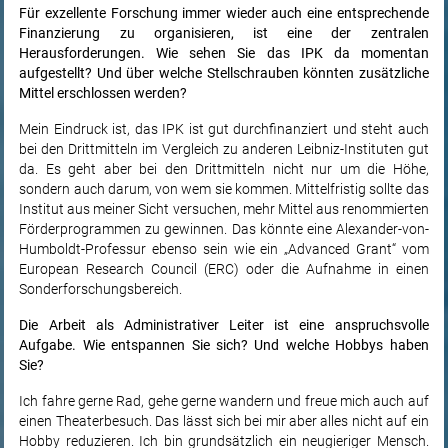
Für exzellente Forschung immer wieder auch eine entsprechende
Finanzierung zu organisieren, ist eine der zentralen
Herausforderungen. Wie sehen Sie das IPK da momentan
aufgestellt? Und über welche Stellschrauben könnten zusätzliche
Mittel erschlossen werden?
Mein Eindruck ist, das IPK ist gut durchfinanziert und steht auch
bei den Drittmitteln im Vergleich zu anderen Leibniz-Instituten gut
da. Es geht aber bei den Drittmitteln nicht nur um die Höhe,
sondern auch darum, von wem sie kommen. Mittelfristig sollte das
Institut aus meiner Sicht versuchen, mehr Mittel aus renommierten
Förderprogrammen zu gewinnen. Das könnte eine Alexander-von-
Humboldt-Professur ebenso sein wie ein „Advanced Grant“ vom
European Research Council (ERC) oder die Aufnahme in einen
Sonderforschungsbereich.
Die Arbeit als Administrativer Leiter ist eine anspruchsvolle
Aufgabe. Wie entspannen Sie sich? Und welche Hobbys haben
Sie?
Ich fahre gerne Rad, gehe gerne wandern und freue mich auch auf
einen Theaterbesuch. Das lässt sich bei mir aber alles nicht auf ein
Hobby reduzieren. Ich bin grundsätzlich ein neugieriger Mensch.