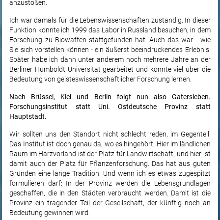
anzustoßen.
Ich war damals für die Lebenswissenschaften zuständig. In dieser
Funktion konnte ich 1999 das Labor in Russland besuchen, in dem
Forschung zu Biowaffen stattgefunden hat. Auch das war - wie
Sie sich vorstellen können - ein äußerst beeindruckendes Erlebnis.
Später habe ich dann unter anderem noch mehrere Jahre an der
Berliner Humboldt Universität gearbeitet und konnte viel über die
Bedeutung von geisteswissenschaftlicher Forschung lernen.
Nach Brüssel, Kiel und Berlin folgt nun also Gatersleben.
Forschungsinstitut statt Uni. Ostdeutsche Provinz statt
Hauptstadt.
Wir sollten uns den Standort nicht schlecht reden, im Gegenteil.
Das Institut ist doch genau da, wo es hingehört. Hier im ländlichen
Raum im Harzvorland ist der Platz für Landwirtschaft, und hier ist
damit auch der Platz für Pflanzenforschung. Das hat aus guten
Gründen eine lange Tradition. Und wenn ich es etwas zugespitzt
formulieren darf: In der Provinz werden die Lebensgrundlagen
geschaffen, die in den Städten verbraucht werden. Damit ist die
Provinz ein tragender Teil der Gesellschaft, der künftig noch an
Bedeutung gewinnen wird.