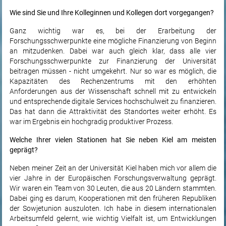
Wie sind Sie und Ihre Kolleginnen und Kollegen dort vorgegangen?
Ganz wichtig war es, bei der Erarbeitung der
Forschungsschwerpunkte eine mögliche Finanzierung von Beginn
an mitzudenken. Dabei war auch gleich klar, dass alle vier
Forschungsschwerpunkte zur Finanzierung der Universität
beitragen müssen - nicht umgekehrt. Nur so war es möglich, die
Kapazitäten des Rechenzentrums mit den erhöhten
Anforderungen aus der Wissenschaft schnell mit zu entwickeln
und entsprechende digitale Services hochschulweit zu finanzieren.
Das hat dann die Attraktivität des Standortes weiter erhöht. Es
war im Ergebnis ein hochgradig produktiver Prozess.
Welche Ihrer vielen Stationen hat Sie neben Kiel am meisten
geprägt?
Neben meiner Zeit an der Universität Kiel haben mich vor allem die
vier Jahre in der Europäischen Forschungsverwaltung geprägt.
Wir waren ein Team von 30 Leuten, die aus 20 Ländern stammten.
Dabei ging es darum, Kooperationen mit den früheren Republiken
der Sowjetunion auszuloten. Ich habe in diesem internationalen
Arbeitsumfeld gelernt, wie wichtig Vielfalt ist, um Entwicklungen