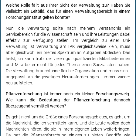
Welche Rolle fällt aus Ihrer Sicht der Verwaltung zu? Haben Sie
vielleicht ein Leitbild, das für einen Verwaltungsbereich in einem
Forschungsinstitut gelten könnte?
Nun, die Verwaltung sollte nach meinem Verständnis ein
Servicebereich für die Wissenschaft sein und ihre Leistungen dabei
effektiv zur Verfügung stellen. Im Vergleich zu einer Uni-
Verwaltung ist Verwaltung am IPK vergleichsweise klein, muss
aber gleichwohl ein breites Spektrum an Aufgaben abdecken. Das
heißt, ich kann trotz der vielen gut qualifizierten Mitarbeiterinnen
und Mitarbeiter nicht für jedes Thema einen Spezialisten haben.
Die Verwaltung braucht eine flexible Organisation und muss sich -
angepasst an die jeweiligen Herausforderungen - immer wieder
neu aufstellen.
Pflanzenforschung ist immer noch ein kleiner Forschungszweig.
Wie kann die Bedeutung der Pflanzenforschung dennoch
überzeugend vermittelt werden?
Es geht nicht um die Größe eines Forschungsgebietes, es geht um
die Nachricht, die ich vermitteln kann. Und die Leute wollen doch
Nachrichten hören, die sie in ihrem eigenen Leben weiterbringen.
Da hat die Pflanzenforschung einiges zu bieten. Begriffe wie