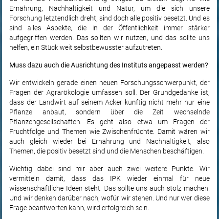
Ernährung, Nachhaltigkeit und Natur, um die sich unsere
Forschung letztendlich dreht, sind doch alle positiv besetzt. Und es
sind alles Aspekte, die in der Öffentlichkeit immer stärker
aufgegriffen werden. Das sollten wir nutzen, und das sollte uns
helfen, ein Stück weit selbstbewusster aufzutreten.
Muss dazu auch die Ausrichtung des Instituts angepasst werden?
Wir entwickeln gerade einen neuen Forschungsschwerpunkt, der
Fragen der Agrarökologie umfassen soll. Der Grundgedanke ist,
dass der Landwirt auf seinem Acker künftig nicht mehr nur eine
Pflanze anbaut, sondern über die Zeit wechselnde
Pflanzengesellschaften. Es geht also etwa um Fragen der
Fruchtfolge und Themen wie Zwischenfrüchte. Damit wären wir
auch gleich wieder bei Ernährung und Nachhaltigkeit, also
Themen, die positiv besetzt sind und die Menschen beschäftigen.
Wichtig dabei sind mir aber auch zwei weitere Punkte. Wir
vermitteln damit, dass das IPK wieder einmal für neue
wissenschaftliche Ideen steht. Das sollte uns auch stolz machen.
Und wir denken darüber nach, wofür wir stehen. Und nur wer diese
Frage beantworten kann, wird erfolgreich sein.