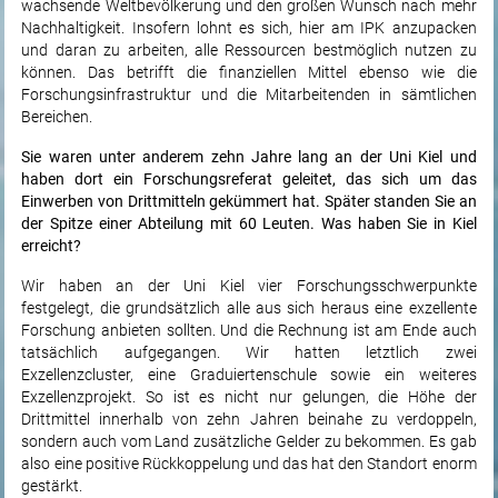
wachsende Weltbevölkerung und den großen Wunsch nach mehr
Nachhaltigkeit. Insofern lohnt es sich, hier am IPK anzupacken
und daran zu arbeiten, alle Ressourcen bestmöglich nutzen zu
können. Das betrifft die finanziellen Mittel ebenso wie die
Forschungsinfrastruktur und die Mitarbeitenden in sämtlichen
Bereichen.
Sie waren unter anderem zehn Jahre lang an der Uni Kiel und
haben dort ein Forschungsreferat geleitet, das sich um das
Einwerben von Drittmitteln gekümmert hat. Später standen Sie an
der Spitze einer Abteilung mit 60 Leuten. Was haben Sie in Kiel
erreicht?
Wir haben an der Uni Kiel vier Forschungsschwerpunkte
festgelegt, die grundsätzlich alle aus sich heraus eine exzellente
Forschung anbieten sollten. Und die Rechnung ist am Ende auch
tatsächlich aufgegangen. Wir hatten letztlich zwei
Exzellenzcluster, eine Graduiertenschule sowie ein weiteres
Exzellenzprojekt. So ist es nicht nur gelungen, die Höhe der
Drittmittel innerhalb von zehn Jahren beinahe zu verdoppeln,
sondern auch vom Land zusätzliche Gelder zu bekommen. Es gab
also eine positive Rückkoppelung und das hat den Standort enorm
gestärkt.