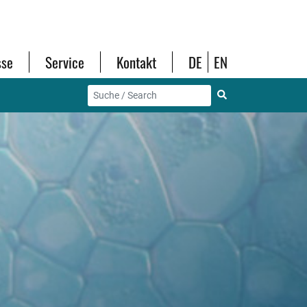
sse
Service
Kontakt
DE
EN