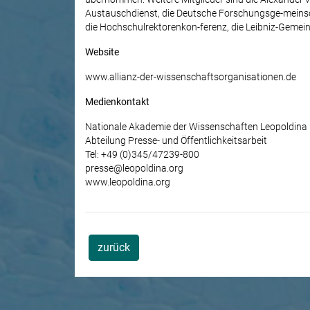
Austauschdienst, die Deutsche Forschungsge-meinsch
die Hochschulrektorenkon-ferenz, die Leibniz-Gemein
Website
www.allianz-der-wissenschaftsorganisationen.de
Medienkontakt
Nationale Akademie der Wissenschaften Leopoldina
Abteilung Presse- und Öffentlichkeitsarbeit
Tel: +49 (0)345/47239-800
presse@leopoldina.org
www.leopoldina.org
zurück