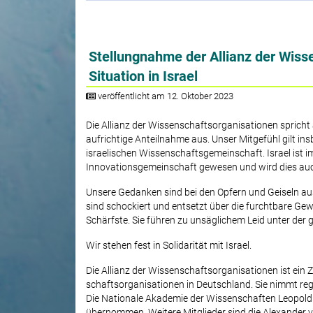
Stellungnahme der Allianz der Wiss
Situation in Israel
veröffentlicht am 12. Oktober 2023
Die Allianz der Wissenschaftsorganisationen spricht al
aufrichtige Anteilnahme aus. Unser Mitgefühl gilt i
israelischen Wissenschaftsgemeinschaft. Israel ist 
Innovationsgemeinschaft gewesen und wird dies auc
Unsere Gedanken sind bei den Opfern und Geiseln aus 
sind schockiert und entsetzt über die furchtbare Gew
Schärfste. Sie führen zu unsäglichem Leid unter der 
Wir stehen fest in Solidarität mit Israel.
Die Allianz der Wissenschaftsorganisationen ist ei
schaftsorganisationen in Deutschland. Sie nimmt reg
Die Nationale Akademie der Wissenschaften Leopoldina
übernommen. Weitere Mitglieder sind die Alexander