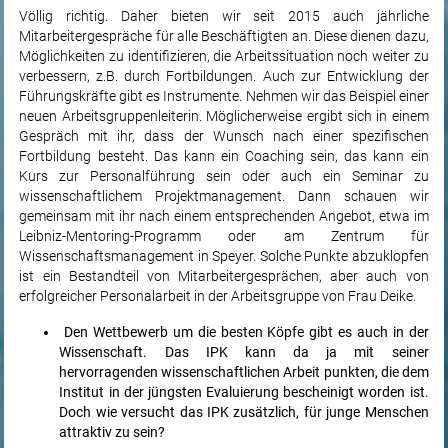
Völlig richtig. Daher bieten wir seit 2015 auch jährliche
Mitarbeitergespräche für alle Beschäftigten an. Diese dienen dazu,
Möglichkeiten zu identifizieren, die Arbeitssituation noch weiter zu
verbessern, z.B. durch Fortbildungen. Auch zur Entwicklung der
Führungskräfte gibt es Instrumente. Nehmen wir das Beispiel einer
neuen Arbeitsgruppenleiterin. Möglicherweise ergibt sich in einem
Gespräch mit ihr, dass der Wunsch nach einer spezifischen
Fortbildung besteht. Das kann ein Coaching sein, das kann ein
Kurs zur Personalführung sein oder auch ein Seminar zu
wissenschaftlichem Projektmanagement. Dann schauen wir
gemeinsam mit ihr nach einem entsprechenden Angebot, etwa im
Leibniz-Mentoring-Programm oder am Zentrum für
Wissenschaftsmanagement in Speyer. Solche Punkte abzuklopfen
ist ein Bestandteil von Mitarbeitergesprächen, aber auch von
erfolgreicher Personalarbeit in der Arbeitsgruppe von Frau Deike.
Den Wettbewerb um die besten Köpfe gibt es auch in der
Wissenschaft. Das IPK kann da ja mit seiner
hervorragenden wissenschaftlichen Arbeit punkten, die dem
Institut in der jüngsten Evaluierung bescheinigt worden ist.
Doch wie versucht das IPK zusätzlich, für junge Menschen
attraktiv zu sein?