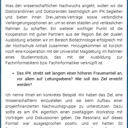
Was den wissenschaftlichen Nachwuchs angeht, wollen wir die
Doktorandinnen und Doktoranden bestmöglich am IPK begleiten
und bieten ihnen Drei-Jahres-Verträge sowie verbindliche
Verlängerungsoptionen an, um so einen stabilen und verlässlichen
Rahmen zu schaffen. Ein weiterer wichtiger Punkt ist die
Kooperation mit guten Partnern aus der Region. Bei der dualen
Ausbildung arbeiten wir im Bereich Biotechnologie erfolgreich mit
der Hochschule Anhalt zusammen. Hinzugekommen ist kürzlich
noch eine Kooperation mit der Universität Magdeburg, im Rahmen
eines Studienmoduls, das mit der Ausbildung zur
Fachinformatikerin bzw. Fachinformatiker verknüpft ist.
Das IPK strebt seit langem einen höheren Frauenanteil an,
vor allem auf Leitungsebene? Wie soll das Ziel erreicht
werden?
Ich nenne Ihnen ein konkretes Beispiel. Wir haben das Ziel, eine
Wissenschaftlerin einzustellen und sie beim Aufbau einer
projektfinanzierten Nachwuchsgruppe zu unterstützen. Dazu
sollte es am IPK eigentlich einen zweitägigen Workshop mit
Vorträgen und Diskussionen geben. Die Resonanz auf dieses
Format war ausgesprochen positiv, und wir hatten 50