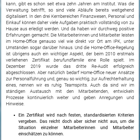
kann, gibt es schon seit etwa zehn Jahren am Institut. Was die
Verwaltung betrifft, so sind viele Abläufe bereits weitgehend
digitalisiert. In den drei Kernbereichen Finanzwesen, Personal und
Einkauf können daher viele Aufgaben praktisch vollständig von zu
Hause aus erledigt werden. Und da haben wir durchweg positive
Erfahrungen gemacht. Die Mitarbeiterinnen und Mitarbeiter leisten
im Home-Office genauso viel wie direkt vor Ort am IPK, unter
Umständen sogar darüber hinaus. Und die Home-Office-Regelung
ist übrigens auch ein wichtiger Aspekt, der beim 2010 erstmals
verliehenen Zertifikat
berufundfamilie
eine Rolle spielt. Im
Dezember 2019 wurde das dritte Re-Audit erfolgreich
abgeschlossen. Aber natürlich bedarf Home-Office neuer Ansätze
zur Personalführung und, genau so wichtig, zur Aufrechterhaltung
eines, nennen wir es ruhig Teamspirits. Auch da sind wir im
ständigen Austausch mit den Mitarbeitenden, entwickeln
Prozesse kontinuierlich weiter und geben Anregungen und
Hinweise.
Ein Zertifikat wird nach festen, standardisierten Kriterien
vergeben. Das reicht doch aber sicher nicht aus, um die
Situation einzelner Mitarbeiterinnen und Mitarbeiter
einschätzen zu können.