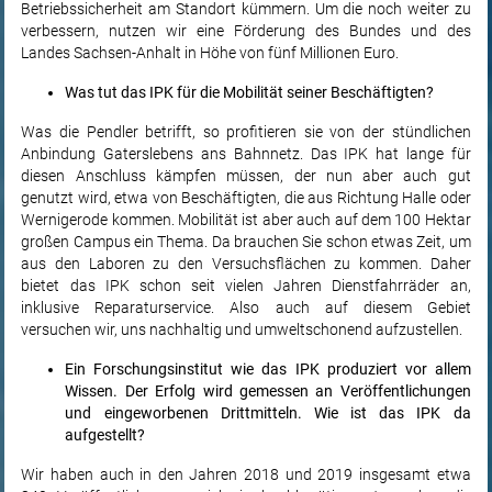
Betriebssicherheit am Standort kümmern. Um die noch weiter zu
verbessern, nutzen wir eine Förderung des Bundes und des
Landes Sachsen-Anhalt in Höhe von fünf Millionen Euro.
Was tut das IPK für die Mobilität seiner Beschäftigten?
Was die Pendler betrifft, so profitieren sie von der stündlichen
Anbindung Gaterslebens ans Bahnnetz. Das IPK hat lange für
diesen Anschluss kämpfen müssen, der nun aber auch gut
genutzt wird, etwa von Beschäftigten, die aus Richtung Halle oder
Wernigerode kommen. Mobilität ist aber auch auf dem 100 Hektar
großen Campus ein Thema. Da brauchen Sie schon etwas Zeit, um
aus den Laboren zu den Versuchsflächen zu kommen. Daher
bietet das IPK schon seit vielen Jahren Dienstfahrräder an,
inklusive Reparaturservice. Also auch auf diesem Gebiet
versuchen wir, uns nachhaltig und umweltschonend aufzustellen.
Ein Forschungsinstitut wie das IPK produziert vor allem
Wissen. Der Erfolg wird gemessen an Veröffentlichungen
und eingeworbenen Drittmitteln. Wie ist das IPK da
aufgestellt?
Wir haben auch in den Jahren 2018 und 2019 insgesamt etwa