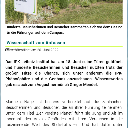
Hunderte Besucherinnen und Besucher sammelten sich vor dem Casino
für die Führungen auf dem Campus.
Wissenschaft zum Anfassen
veröffentlicht am 20. Juni 2022
Das IPK Leibniz-Institut hat am 18. Juni seine Türen geöffnet,
und hunderte Besucherinnen und Besucher nutzten trotz der
großen Hitze die Chance, sich unter anderem die IPK-
PhänoSphäre und die Genbank anzuschauen. Wissenswertes
gab es auch zum Augustinermönch Gregor Mendel.
Manuela Nagel ist bestens vorbereitet auf die zahlreichen
Besucherinnen und Besucher, die an ihrer Führung teilnehmen.
Unter dem Titel „Der vereiste Planet“ führt sie Jung und Alt im
Innenhof des Vavilov-Gebäudes mit ihren Versuchen in die
faszinierende Welt des Stickstoffs ein. Und hat dafür unter