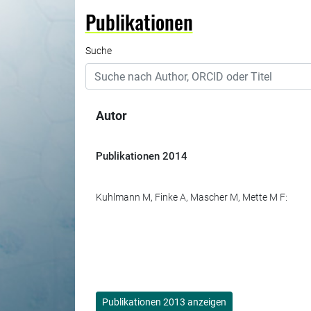
Publikationen
Suche
Autor
Publikationen
2014
Kuhlmann M, Finke A, Mascher M, Mette M F:
Publikationen 2013 anzeigen