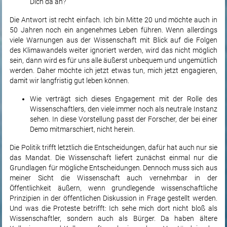
Dich da an?
Die Antwort ist recht einfach. Ich bin Mitte 20 und möchte auch in
50 Jahren noch ein angenehmes Leben führen. Wenn allerdings
viele Warnungen aus der Wissenschaft mit Blick auf die Folgen
des Klimawandels weiter ignoriert werden, wird das nicht möglich
sein, dann wird es für uns alle äußerst unbequem und ungemütlich
werden. Daher möchte ich jetzt etwas tun, mich jetzt engagieren,
damit wir langfristig gut leben können.
Wie verträgt sich dieses Engagement mit der Rolle des
Wissenschaftlers, den viele immer noch als neutrale Instanz
sehen. In diese Vorstellung passt der Forscher, der bei einer
Demo mitmarschiert, nicht herein.
Die Politik trifft letztlich die Entscheidungen, dafür hat auch nur sie
das Mandat. Die Wissenschaft liefert zunächst einmal nur die
Grundlagen für mögliche Entscheidungen. Dennoch muss sich aus
meiner Sicht die Wissenschaft auch vernehmbar in der
Öffentlichkeit äußern, wenn grundlegende wissenschaftliche
Prinzipien in der öffentlichen Diskussion in Frage gestellt werden.
Und was die Proteste betrifft: Ich sehe mich dort nicht bloß als
Wissenschaftler, sondern auch als Bürger. Da haben ältere