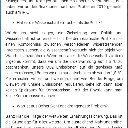
Kolleginnen und Kollegen oft noch ein anderes Verständnis, das
haben wir an den Reaktionen nach den Protesten 2019 gemerkt,
auch am IPK.
Hat es die Wissenschaft einfacher als die Politik?
Würde ich nicht sagen, die Zielsetzung von Politik und
Wissenschaft ist unterschiedlich. Die demokratische Politik muss
einen Kompromiss zwischen verschiedenen widerstreitenden
Interessen suchen, die Wissenschaft versucht sich der objektiven
Wahrheit anzunähern. Wenn nun aber die Wissenschaft zu dem
Ergebnis kommt, dass wir um die Erderwärmung auf 1,5 °C zu
beschränken, unsere CO2 Emissionen auf ein gewisses Maß
senken müssen, können wir uns nur entscheiden ob wir das 1,5 °C-
Ziel erreichen wollen, und wenn ja, dann wie. Bei der Frage, um
wieweit wir unsere Emissionen reduzieren, sehe ich dann aber
keinen Spielraum für Kompromisse - mit der Physik kann man
keine Kompromisse machen.
Was ist aus Deiner Sicht das drängendste Problem?
Ganz klar die Frage der weltweiten Ernährungssicherung. Das ist
die Grundlage für alles weitere. Um ausreichend Nahrungsmittel
zu haben, brauchen wir aber vor allem Böden und Wasser. Leider