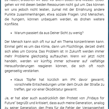
gehen wir mit diesen beiden Ressourcen nicht gut um. Das können
wir uns jedoch nicht leisten, zumal mit der Ernährung andere
Punkte zusammenhängen, etwa soziale Fragen. Und Menschen,
die hungern, können unbequem werden, es drohen weitere
Konflikte.
Warum passiert da aus Deiner Sicht zu wenig?
Der Mensch kann sich oft nur auf ein Thema konzentrieren kann.
Einmal geht es um das Klima, dann um Flüchtlinge, derzeit dreht
sich alles um Corona. Das Problem ist: In Zukunft werden immer
mehr Probleme gleichzeitig auftauchen. Wenn wir jetzt nicht
handeln, werden wir künftig immer schwerer auf vielfältige
Herausforderungen reagieren können, die sich oft noch
gegenseitig verstärken.
Klaus Töpfer hat kürzlich am IPK davor gewarnt,
vorschnelle Entscheidungen unter dem Druck der Straße zu
treffen, gar vor einer Ökodiktatur gewarnt.
Ja, er hat aber auch ausdrücklich den Protest von „Fridays for
Future“ begrüßt und kritisiert, dass auch meine Generation, analog
zu seiner Generation, den Preis für die Fehler der Vergangenheit