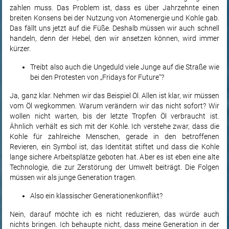
zahlen muss. Das Problem ist, dass es über Jahrzehnte einen
breiten Konsens bei der Nutzung von Atomenergie und Kohle gab.
Das fällt uns jetzt auf die Füße. Deshalb müssen wir auch schnell
handeln, denn der Hebel, den wir ansetzen können, wird immer
kürzer.
Treibt also auch die Ungeduld viele Junge auf die Straße wie
bei den Protesten von „Fridays for Future“?
Ja, ganz klar. Nehmen wir das Beispiel Öl. Allen ist klar, wir müssen
vom Öl wegkommen. Warum verändern wir das nicht sofort? Wir
wollen nicht warten, bis der letzte Tropfen Öl verbraucht ist.
Ähnlich verhält es sich mit der Kohle. Ich verstehe zwar, dass die
Kohle für zahlreiche Menschen, gerade in den betroffenen
Revieren, ein Symbol ist, das Identität stiftet und dass die Kohle
lange sichere Arbeitsplätze geboten hat. Aber es ist eben eine alte
Technologie, die zur Zerstörung der Umwelt beiträgt. Die Folgen
müssen wir als junge Generation tragen.
Also ein klassischer Generationenkonflikt?
Nein, darauf möchte ich es nicht reduzieren, das würde auch
nichts bringen. Ich behaupte nicht, dass meine Generation in der