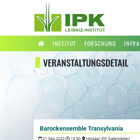
INSTITUT
FORSCHUNG
INFR
VERANSTALTUNGSDETAIL
Barockensemble Transylvania
21 Sep 2022
19:30;
Hörsaal, IPK Gatersleben