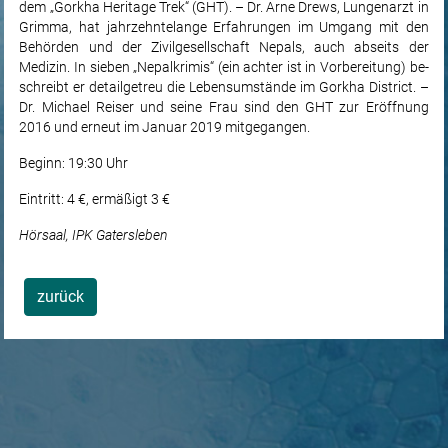
dem „Gorkha Heritage Trek“ (GHT). – Dr. Arne Drews, Lungenarzt in
Grimma, hat jahrzehntelange Erfah­rungen im Um­gang mit den
Behörden und der Zivilgesellschaft Nepals, auch abseits der
Medizin. In sieben „Nepalkrimis“ (ein achter ist in Vorbereitung) be­
schreibt er detailgetreu die Lebensumstän­de im Gorkha District. –
Dr. Michael Reiser und seine Frau sind den GHT zur Eröffnung
2016 und erneut im Januar 2019 mitgegangen.
Beginn: 19:30 Uhr
Eintritt: 4 €, ermäßigt 3 €
Hörsaal, IPK Gatersleben
zurück