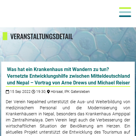
VERANSTALTUNGSDETAIL
Was hat ein Krankenhaus mit Wandern zu tun?
Vernetzte Entwicklungshilfe zwischen Mitteldeutschland
und Nepal – Vortrag von Arne Drews und Michael Reiser
15 Sep 2022
19:30;
Hörsaal, IPK Gatersleben
Der Verein Nepalmed unterstützt die Aus- und Weiterbildung von
medizinischem Personal und die Modernisierung von
Krankenhäusern in Nepal, besonders das Krankenhaus Amppi­pal
im Zentral­himalaya. Dem Verein liegt auch die Verbesserung der
wirtschaftlichen Situa­tion der Bevölkerung am Herzen. Ein
aktuelles Projekt unterstützt die Entwicklung des Tou­rismus auf